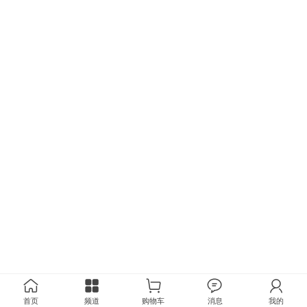
首页
频道
购物车
消息
我的