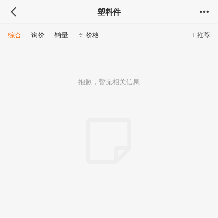
塑料件
综合
询价
销量
价格
推荐
抱歉，暂无相关信息