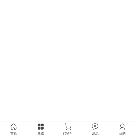
首页
频道
购物车
消息
我的