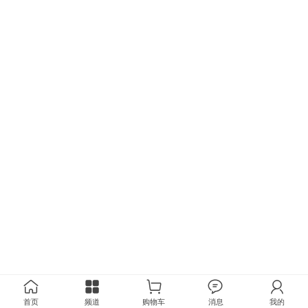
首页
频道
购物车
消息
我的