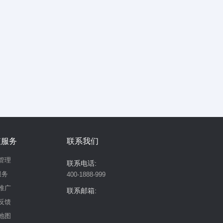
值服务
联系我们
管理
联系电话:
服务
400-1888-999
推广
联系邮箱:
反馈
地图