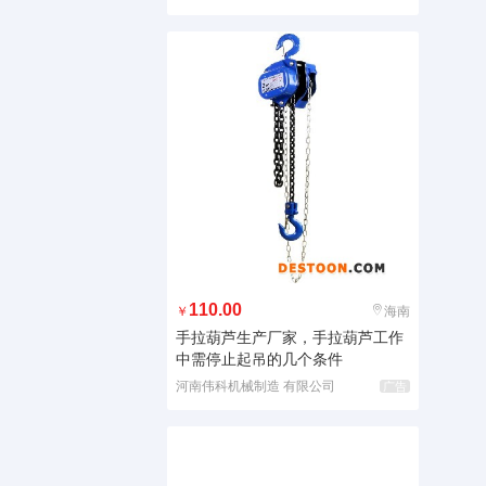
110.00
￥
海南
手拉葫芦生产厂家，手拉葫芦工作
中需停止起吊的几个条件
河南伟科机械制造 有限公司
广告