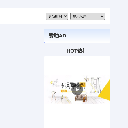
赞助AD
HOT热门