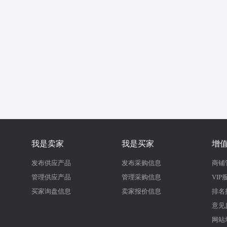
我是卖家
我是买家
增
发布供应产品
发布采购信息
商铺
管理供应产品
管理采购信息
VIP
买家询盘信息
卖家报价信息
排名
意见
网站