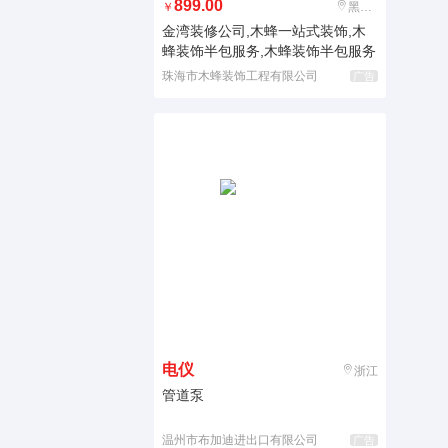
899.00
￥
黑龙江
金湾装修公司,木蜂一站式装饰,木
蜂装饰半包服务,木蜂装饰半包服务
珠海市木蜂装饰工程有限公司
广告
电仪
浙江
管道泵
温州市布加迪进出口有限公司
广告