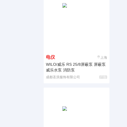
电仪
上海
WILO/威乐 RS 25/8屏蔽泵 屏蔽泵
威乐水泵 消防泵
成都圣浪服饰有限公司
广告