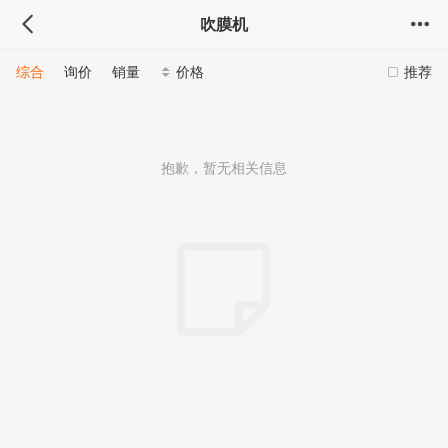
吹膜机
综合
询价
销量
价格
推荐
抱歉，暂无相关信息