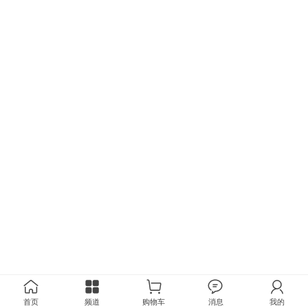
首页
频道
购物车
消息
我的