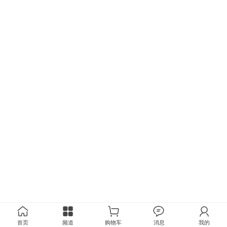
首页
频道
购物车
消息
我的