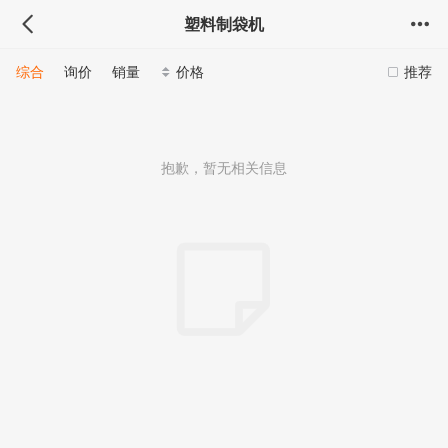
塑料制袋机
综合
询价
销量
价格
推荐
抱歉，暂无相关信息