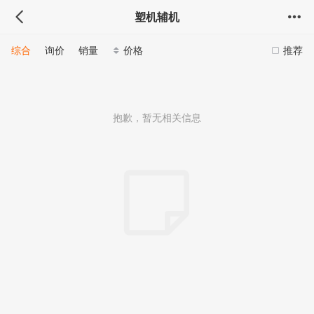
塑机辅机
综合
询价
销量
价格
推荐
抱歉，暂无相关信息