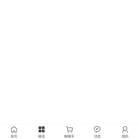
首页
频道
购物车
消息
我的