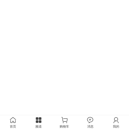
首页
频道
购物车
消息
我的