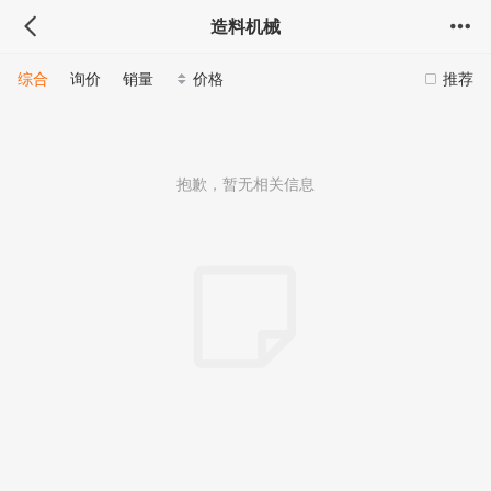
造料机械
综合
询价
销量
价格
推荐
抱歉，暂无相关信息