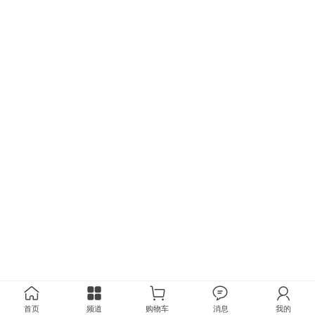
首页
频道
购物车
消息
我的