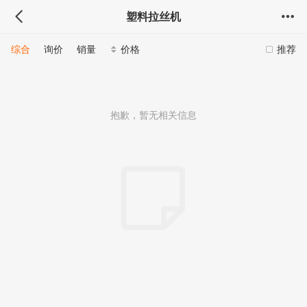
塑料拉丝机
综合
询价
销量
价格
推荐
抱歉，暂无相关信息