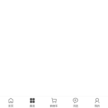
首页
频道
购物车
消息
我的