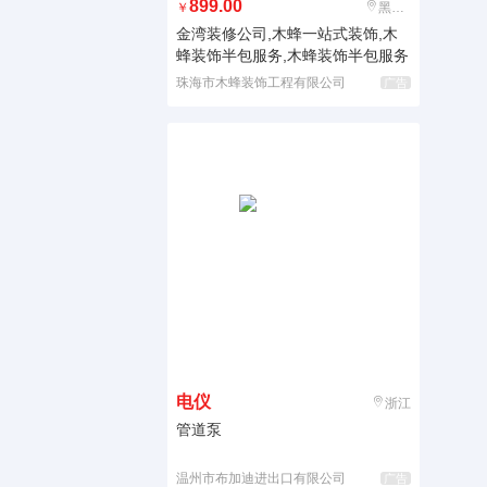
899.00
￥
黑龙江
金湾装修公司,木蜂一站式装饰,木
蜂装饰半包服务,木蜂装饰半包服务
珠海市木蜂装饰工程有限公司
广告
电仪
浙江
管道泵
温州市布加迪进出口有限公司
广告