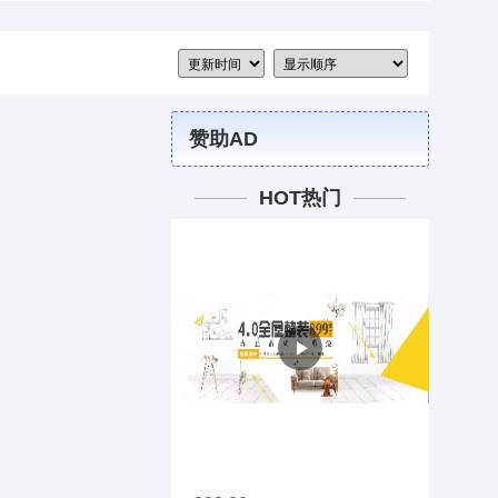
赞助AD
HOT热门