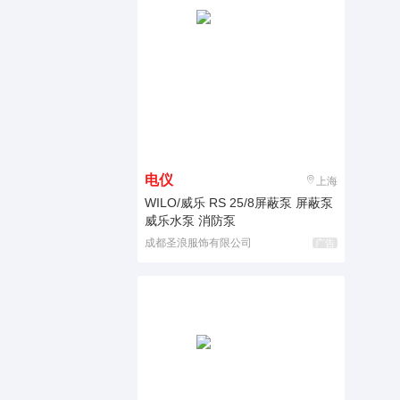
电仪
上海
WILO/威乐 RS 25/8屏蔽泵 屏蔽泵
威乐水泵 消防泵
成都圣浪服饰有限公司
广告