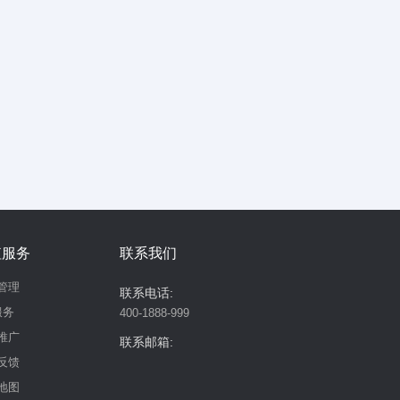
值服务
联系我们
管理
联系电话:
服务
400-1888-999
推广
联系邮箱:
反馈
地图