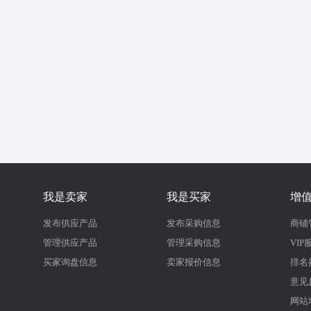
我是卖家
我是买家
增
发布供应产品
发布采购信息
商铺
管理供应产品
管理采购信息
VIP
买家询盘信息
卖家报价信息
排名
意见
网站