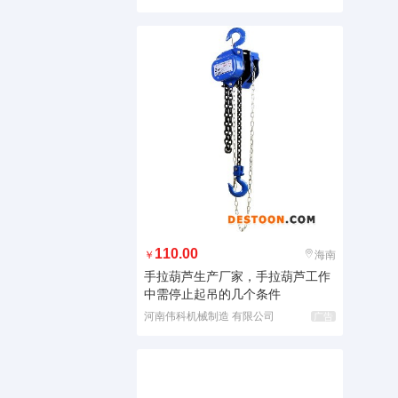
110.00
￥
海南
手拉葫芦生产厂家，手拉葫芦工作
中需停止起吊的几个条件
河南伟科机械制造 有限公司
广告