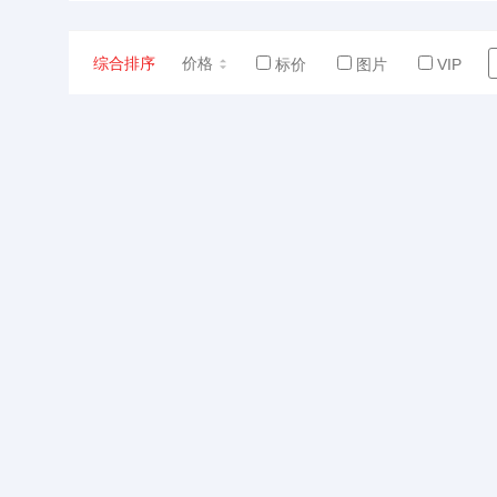
综合排序
价格
标价
图片
VIP