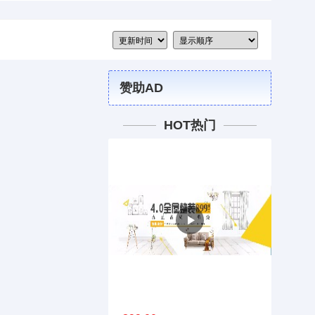
赞助AD
HOT热门