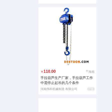
110.00
￥
海南
手拉葫芦生产厂家，手拉葫芦工作
中需停止起吊的几个条件
河南伟科机械制造 有限公司
广告