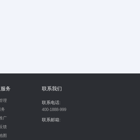
值服务
联系我们
管理
联系电话:
服务
400-1888-999
推广
联系邮箱:
反馈
地图