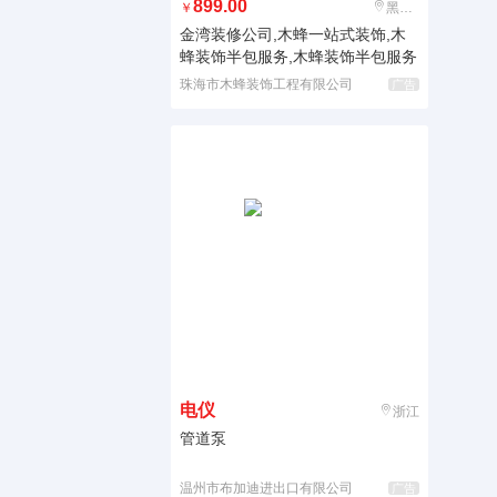
899.00
￥
黑龙江
金湾装修公司,木蜂一站式装饰,木
蜂装饰半包服务,木蜂装饰半包服务
珠海市木蜂装饰工程有限公司
广告
电仪
浙江
管道泵
温州市布加迪进出口有限公司
广告