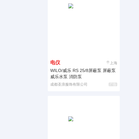
电仪
上海
WILO/威乐 RS 25/8屏蔽泵 屏蔽泵
威乐水泵 消防泵
成都圣浪服饰有限公司
广告