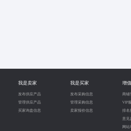
我是卖家
我是买家
增
发布供应产品
发布采购信息
商铺
管理供应产品
管理采购信息
VIP
买家询盘信息
卖家报价信息
排名
意见
网站