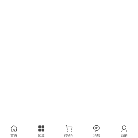
首页
频道
购物车
消息
我的