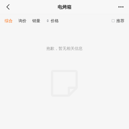
电烤箱
综合
询价
销量
价格
推荐
抱歉，暂无相关信息