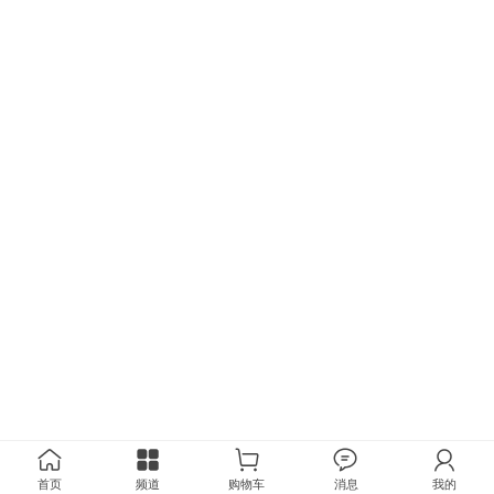
首页
频道
购物车
消息
我的