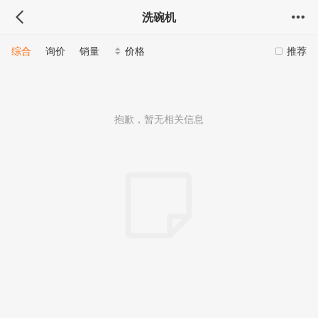
洗碗机
综合
询价
销量
价格
推荐
抱歉，暂无相关信息