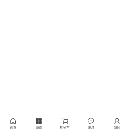
首页
频道
购物车
消息
我的