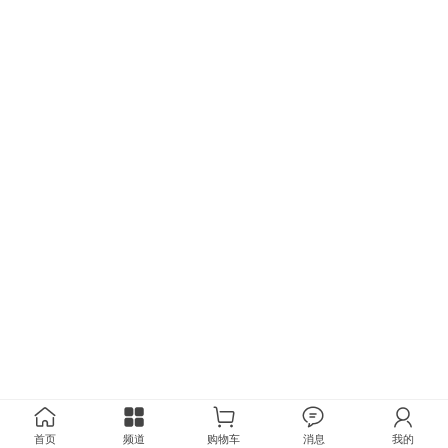
首页
频道
购物车
消息
我的