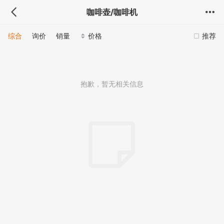
咖啡壶/咖啡机
综合
询价
销量
价格
推荐
抱歉，暂无相关信息