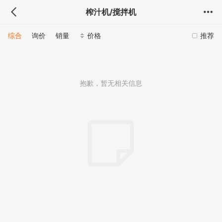
榨汁机/搅拌机
综合
询价
销量
价格
推荐
抱歉，暂无相关信息