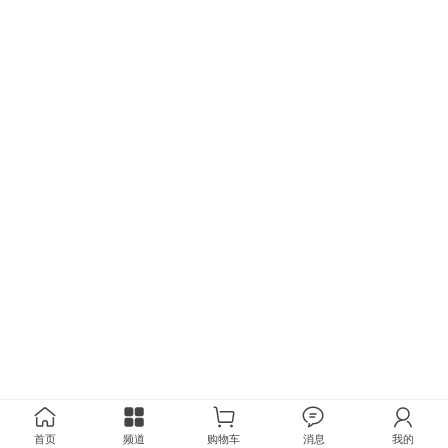
首页
频道
购物车
消息
我的