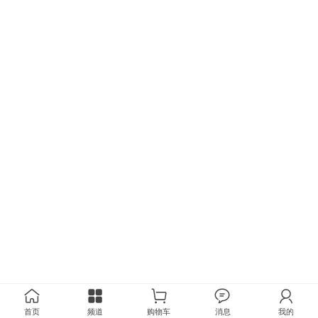
首页
频道
购物车
消息
我的