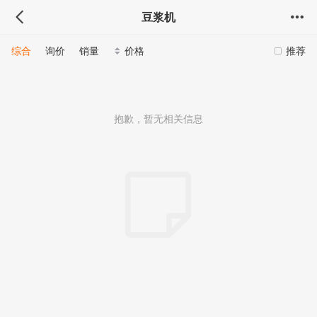
豆浆机
综合
询价
销量
价格
推荐
抱歉，暂无相关信息