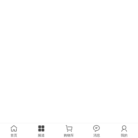
首页
频道
购物车
消息
我的