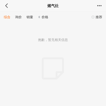
燃气灶
综合
询价
销量
价格
推荐
抱歉，暂无相关信息