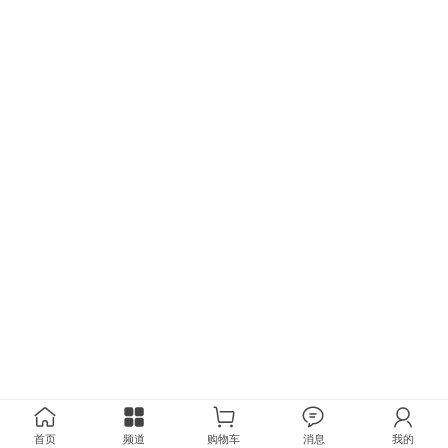
首页
频道
购物车
消息
我的