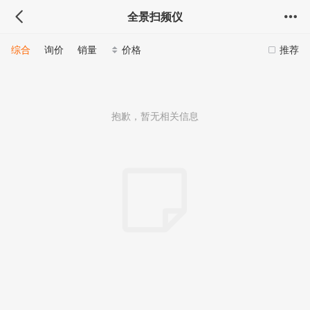
全景扫频仪
综合
询价
销量
价格
推荐
抱歉，暂无相关信息