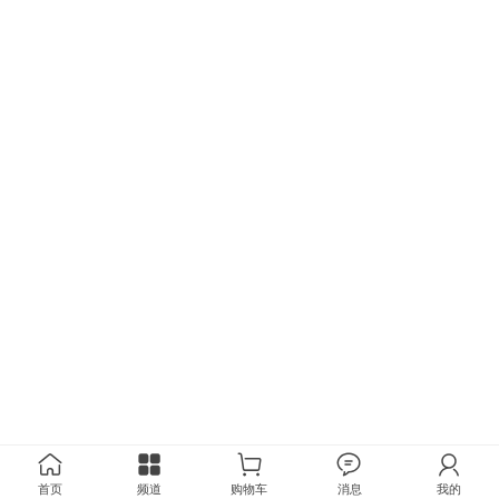
首页
频道
购物车
消息
我的