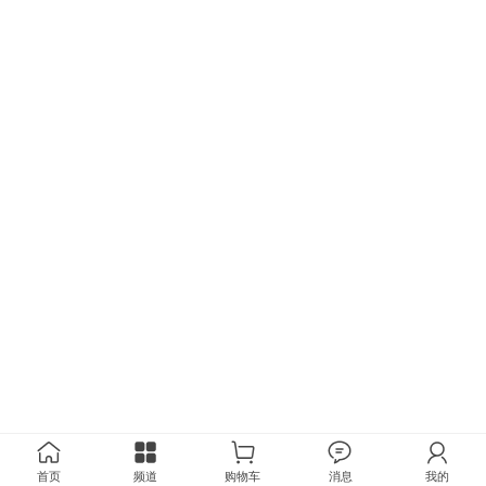
首页
频道
购物车
消息
我的