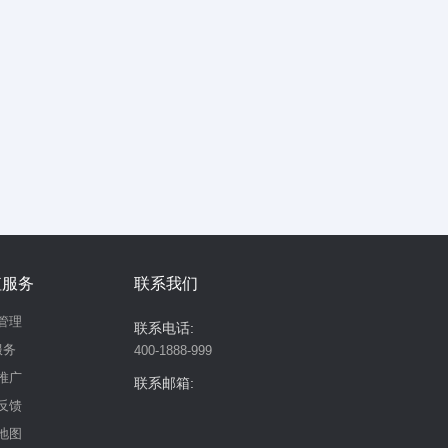
值服务
联系我们
管理
联系电话:
服务
400-1888-999
推广
联系邮箱:
反馈
地图