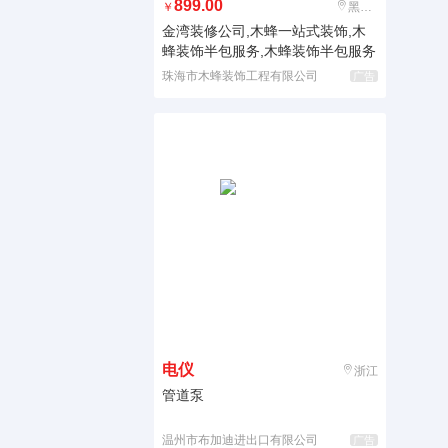
899.00
￥
黑龙江
金湾装修公司,木蜂一站式装饰,木
蜂装饰半包服务,木蜂装饰半包服务
珠海市木蜂装饰工程有限公司
广告
电仪
浙江
管道泵
温州市布加迪进出口有限公司
广告