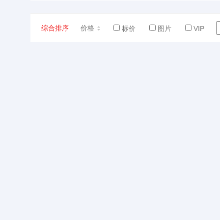
综合排序
价格
标价
图片
VIP