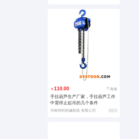
110.00
￥
海南
手拉葫芦生产厂家，手拉葫芦工作
中需停止起吊的几个条件
河南伟科机械制造 有限公司
广告