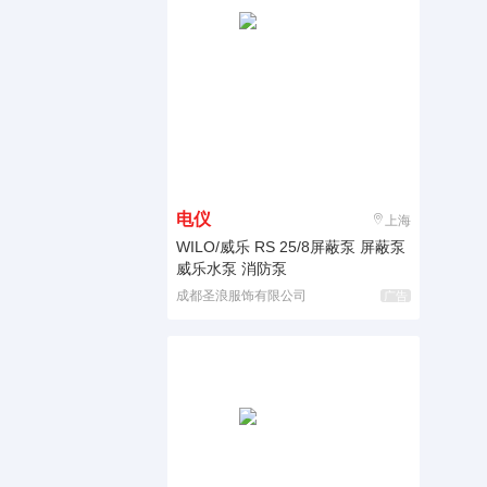
电仪
上海
WILO/威乐 RS 25/8屏蔽泵 屏蔽泵
威乐水泵 消防泵
成都圣浪服饰有限公司
广告