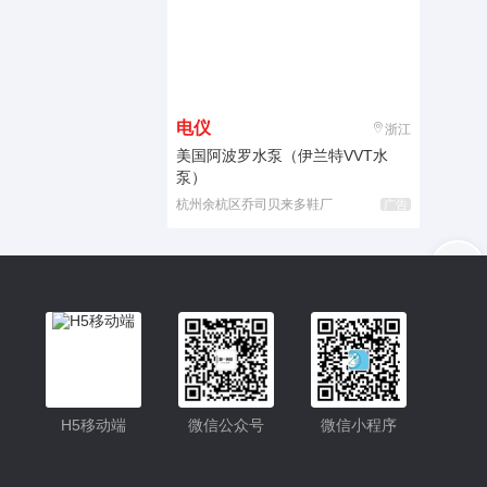
电仪
浙江
美国阿波罗水泵（伊兰特VVT水
泵）
杭州余杭区乔司贝来多鞋厂
广告
入驻
客服
小程序更便捷的查找产品
小程序
H5移动端
微信公众号
微信小程序
公众号