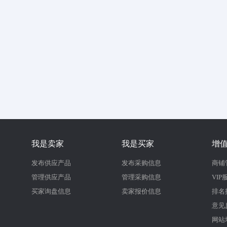
我是卖家
我是买家
增
发布供应产品
发布采购信息
商铺
管理供应产品
管理采购信息
VIP
买家询盘信息
卖家报价信息
排名
意见
网站