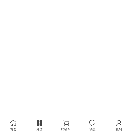
首页
频道
购物车
消息
我的