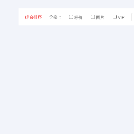
综合排序
价格
标价
图片
VIP