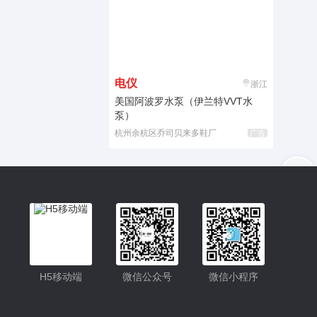
电仪
浙江
美国阿波罗水泵（伊兰特VVT水
泵）
杭州余杭区乔司贝来多鞋厂
广告
入驻
客服
小程序
H5移动端
微信公众号
微信小程序
公众号