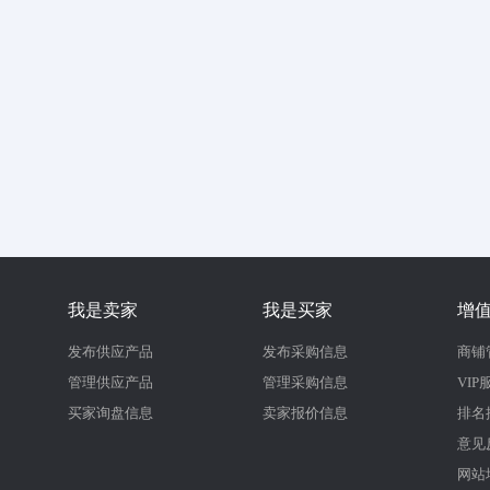
我是卖家
我是买家
增
发布供应产品
发布采购信息
商铺
管理供应产品
管理采购信息
VIP
买家询盘信息
卖家报价信息
排名
意见
网站