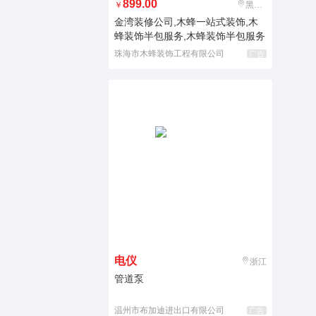
899.00
￥
黑龙江
金湾装修公司,木蜂一站式装饰,木
蜂装饰半包服务,木蜂装饰半包服务
珠海市木蜂装饰工程有限公司
广告
电仪
浙江
管道泵
温州市布加迪进出口有限公司
广告