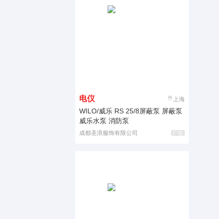
电仪
上海
WILO/威乐 RS 25/8屏蔽泵 屏蔽泵
威乐水泵 消防泵
成都圣浪服饰有限公司
广告