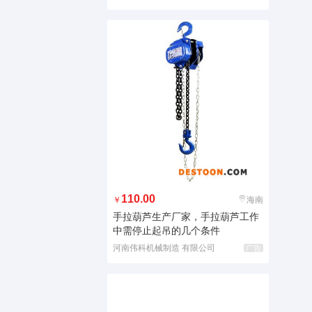
110.00
￥
海南
手拉葫芦生产厂家，手拉葫芦工作
中需停止起吊的几个条件
河南伟科机械制造 有限公司
广告