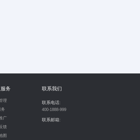
值服务
联系我们
管理
联系电话:
服务
400-1888-999
推广
联系邮箱:
反馈
地图