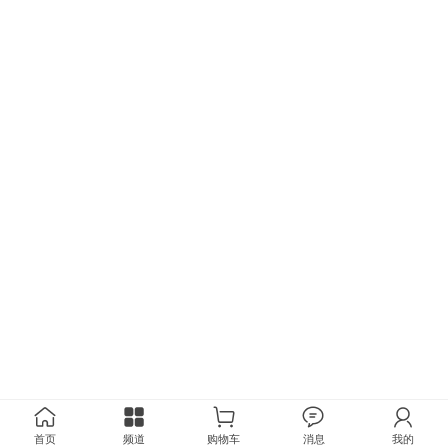
首页
频道
购物车
消息
我的