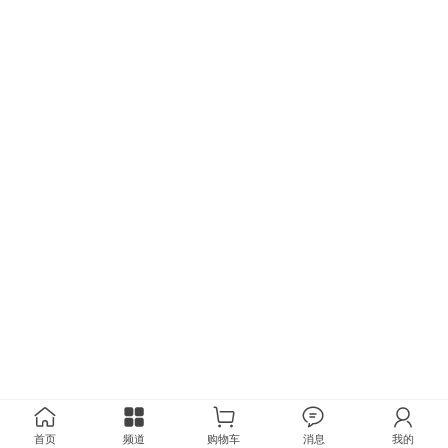
首页
频道
购物车
消息
我的