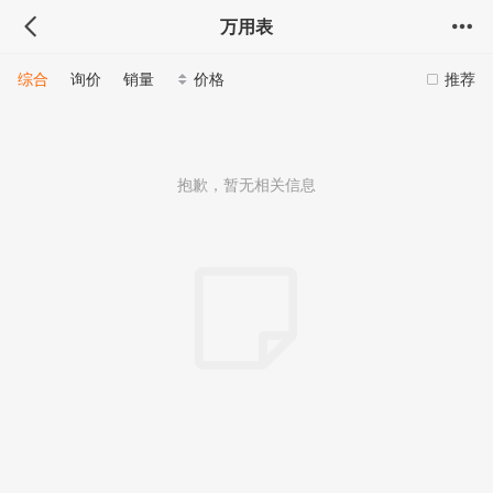
万用表
综合
询价
销量
价格
推荐
抱歉，暂无相关信息