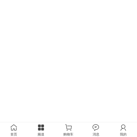
首页
频道
购物车
消息
我的