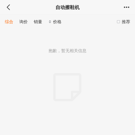
自动擦鞋机
综合
询价
销量
价格
推荐
抱歉，暂无相关信息