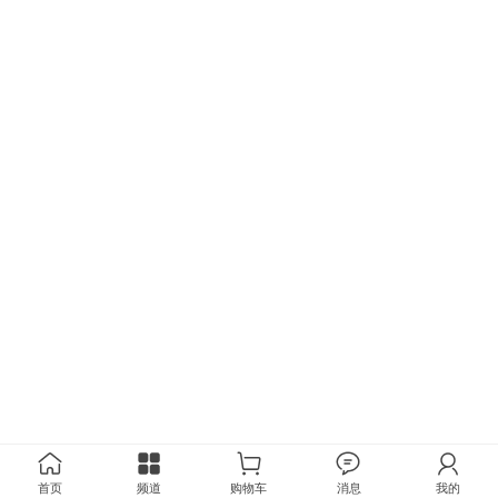
首页
频道
购物车
消息
我的