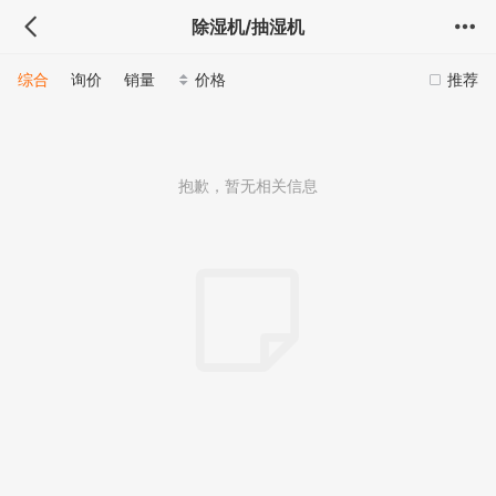
除湿机/抽湿机
综合
询价
销量
价格
推荐
抱歉，暂无相关信息