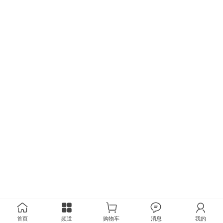
首页
频道
购物车
消息
我的