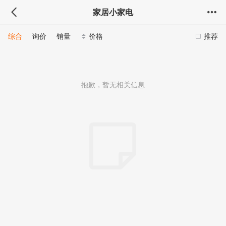
家居小家电
综合
询价
销量
价格
推荐
抱歉，暂无相关信息