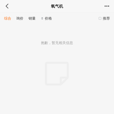
氧气机
综合
询价
销量
价格
推荐
抱歉，暂无相关信息