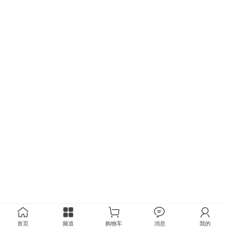
首页
频道
购物车
消息
我的