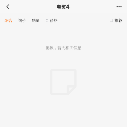
电熨斗
综合
询价
销量
价格
推荐
抱歉，暂无相关信息