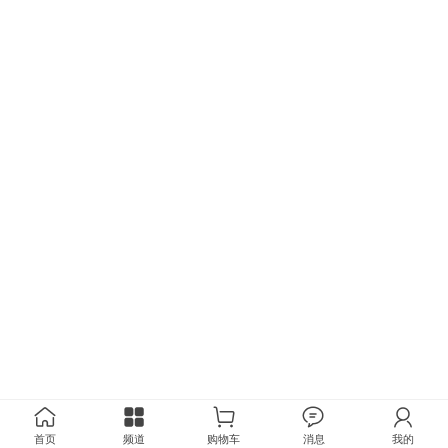
首页
频道
购物车
消息
我的