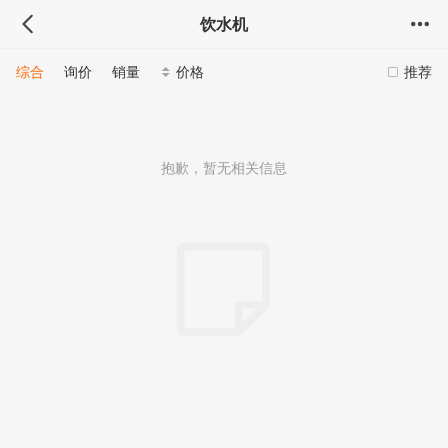
饮水机
综合
询价
销量
价格
推荐
抱歉，暂无相关信息