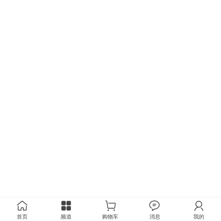
首页
频道
购物车
消息
我的