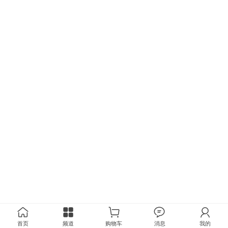
首页
频道
购物车
消息
我的