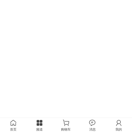
首页
频道
购物车
消息
我的