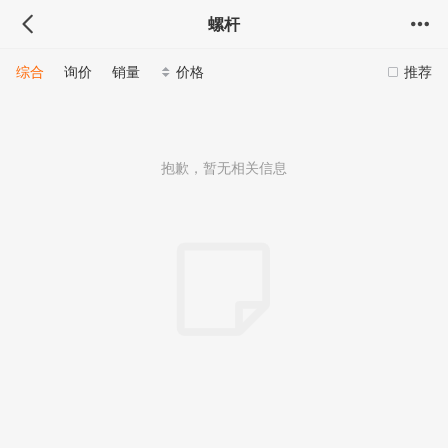
螺杆
综合
询价
销量
价格
推荐
抱歉，暂无相关信息