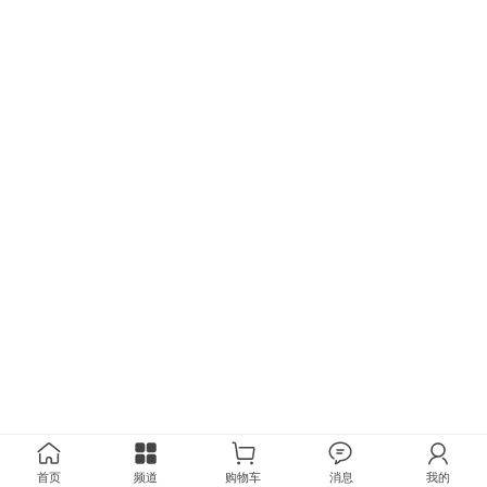
首页
频道
购物车
消息
我的