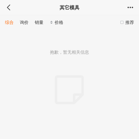
其它模具
综合
询价
销量
价格
推荐
抱歉，暂无相关信息