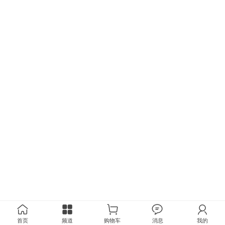
首页
频道
购物车
消息
我的