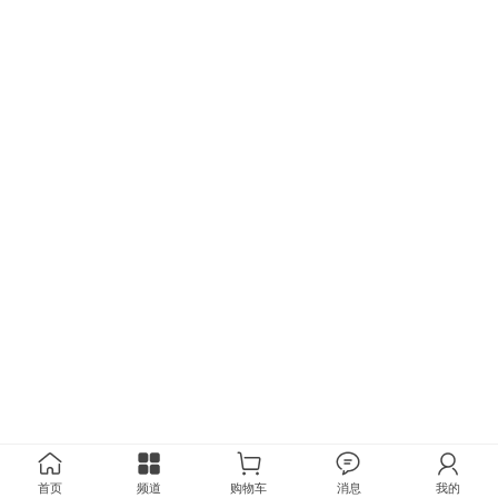
首页
频道
购物车
消息
我的