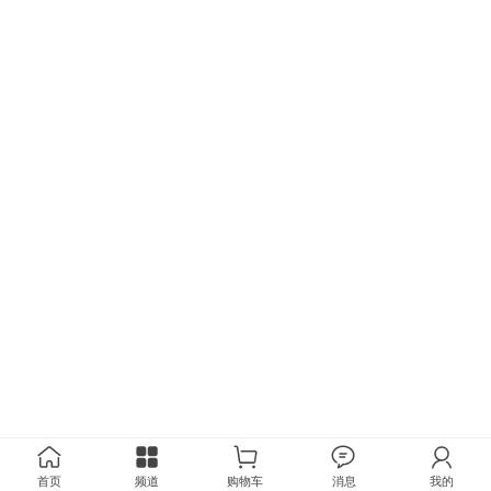
首页
频道
购物车
消息
我的