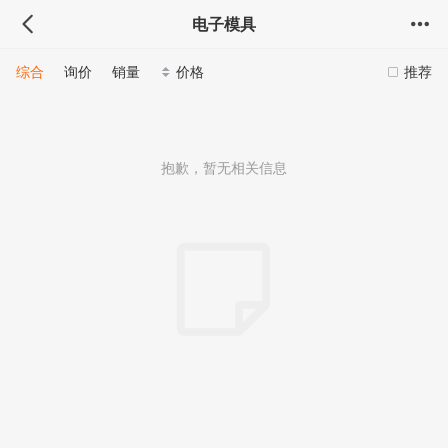
电子模具
综合
询价
销量
价格
推荐
抱歉，暂无相关信息