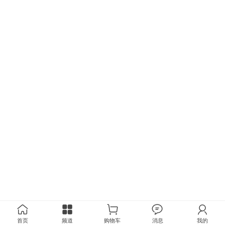
首页
频道
购物车
消息
我的