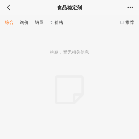
食品稳定剂
综合
询价
销量
价格
推荐
抱歉，暂无相关信息