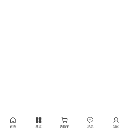
首页
频道
购物车
消息
我的