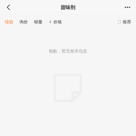
甜味剂
综合
询价
销量
价格
推荐
抱歉，暂无相关信息