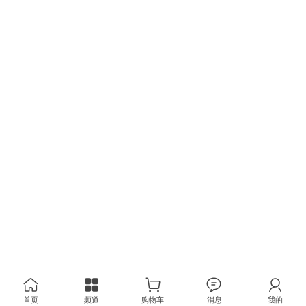
首页
频道
购物车
消息
我的