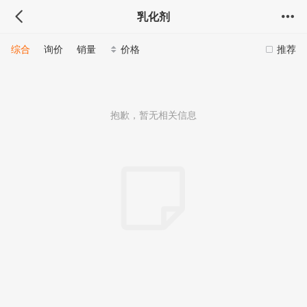
乳化剂
综合
询价
销量
价格
推荐
抱歉，暂无相关信息