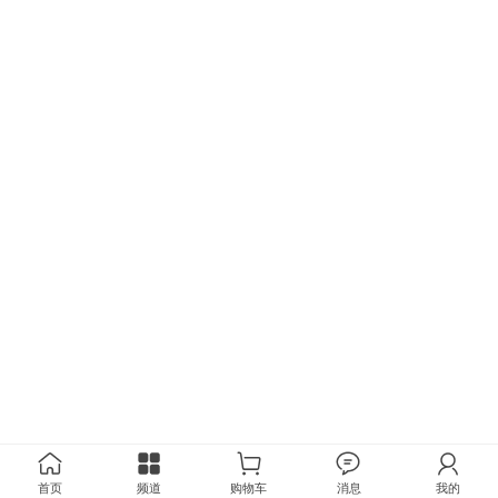
首页
频道
购物车
消息
我的