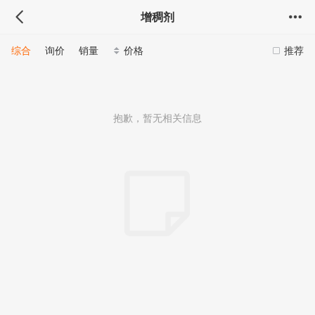
增稠剂
综合
询价
销量
价格
推荐
抱歉，暂无相关信息