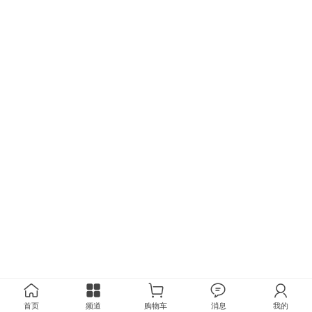
首页
频道
购物车
消息
我的