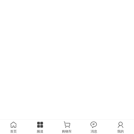
首页
频道
购物车
消息
我的