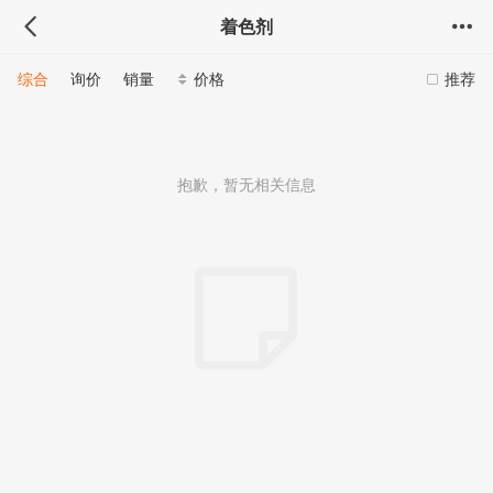
着色剂
综合
询价
销量
价格
推荐
抱歉，暂无相关信息