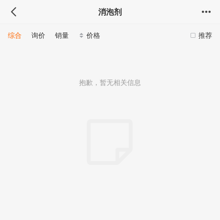
消泡剂
综合
询价
销量
价格
推荐
抱歉，暂无相关信息