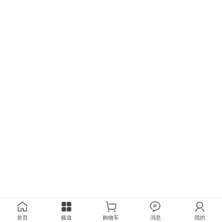
首页
频道
购物车
消息
我的