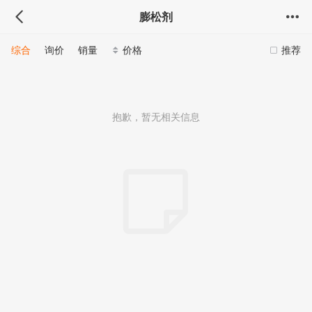
膨松剂
综合
询价
销量
价格
推荐
抱歉，暂无相关信息