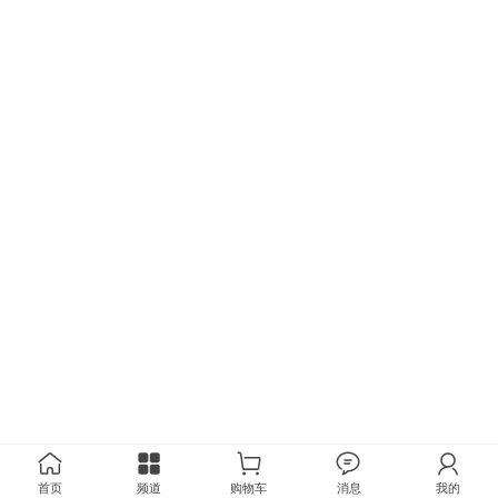
首页
频道
购物车
消息
我的