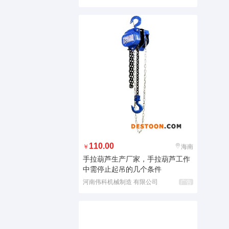
110.00
￥
海南
手拉葫芦生产厂家，手拉葫芦工作
中需停止起吊的几个条件
河南伟科机械制造 有限公司
广告