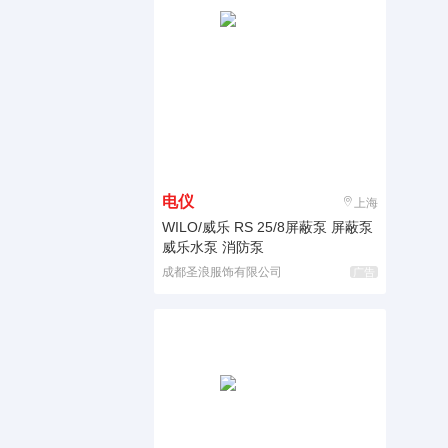
电仪
上海
WILO/威乐 RS 25/8屏蔽泵 屏蔽泵
威乐水泵 消防泵
成都圣浪服饰有限公司
广告