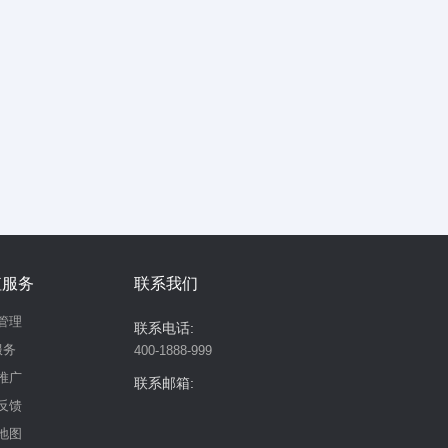
值服务
联系我们
管理
联系电话:
服务
400-1888-999
推广
联系邮箱:
反馈
地图