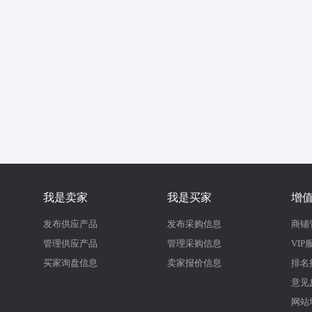
我是卖家
我是买家
增
发布供应产品
发布采购信息
商铺
管理供应产品
管理采购信息
VIP
买家询盘信息
卖家报价信息
排名
意见
网站