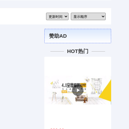
赞助AD
HOT热门