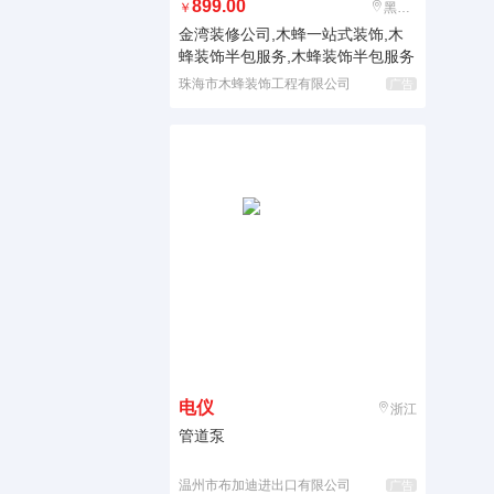
899.00
￥
黑龙江
金湾装修公司,木蜂一站式装饰,木
蜂装饰半包服务,木蜂装饰半包服务
珠海市木蜂装饰工程有限公司
广告
电仪
浙江
管道泵
温州市布加迪进出口有限公司
广告