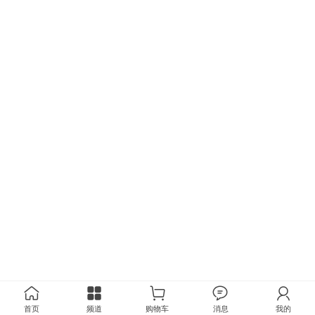
首页
频道
购物车
消息
我的