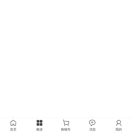
首页
频道
购物车
消息
我的