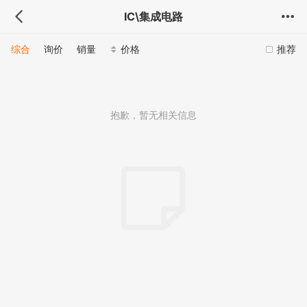
IC\集成电路
综合
询价
销量
价格
推荐
抱歉，暂无相关信息